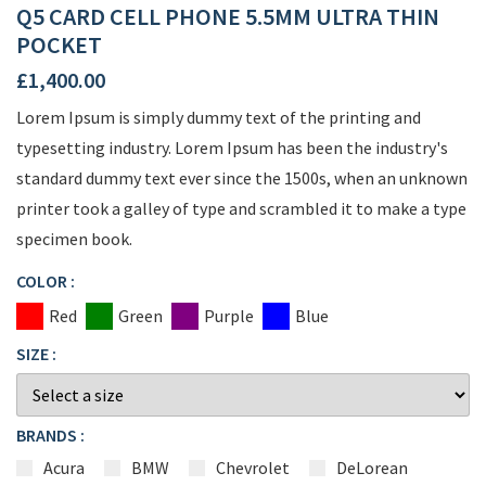
Q5 CARD CELL PHONE 5.5MM ULTRA THIN
POCKET
£
1,400.00
Lorem Ipsum is simply dummy text of the printing and
typesetting industry. Lorem Ipsum has been the industry's
standard dummy text ever since the 1500s, when an unknown
printer took a galley of type and scrambled it to make a type
specimen book.
COLOR :
Red
Green
Purple
Blue
SIZE :
BRANDS :
Acura
BMW
Chevrolet
DeLorean